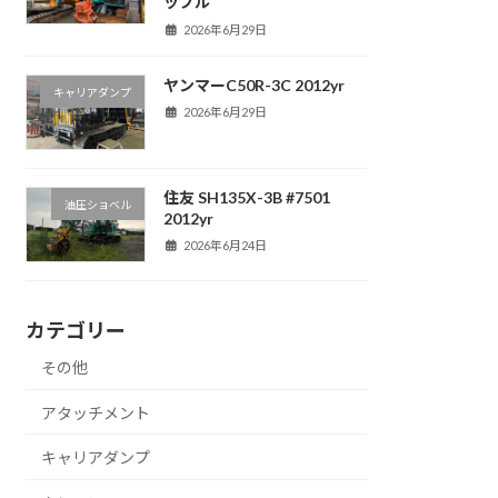
ップル
2026年6月29日
ヤンマーC50R-3C 2012yr
キャリアダンプ
2026年6月29日
住友 SH135X-3B #7501
油圧ショベル
2012yr
2026年6月24日
カテゴリー
その他
アタッチメント
キャリアダンプ